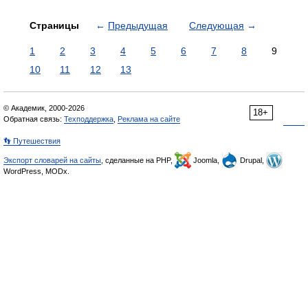
Страницы
←
Предыдущая
Следующая
→
1
2
3
4
5
6
7
8
9
10
11
12
13
© Академик, 2000-2026
18+
Обратная связь:
Техподдержка
,
Реклама на сайте
👣 Путешествия
Экспорт словарей на сайты
, сделанные на PHP,
Joomla,
Drupal,
WordPress, MODx.