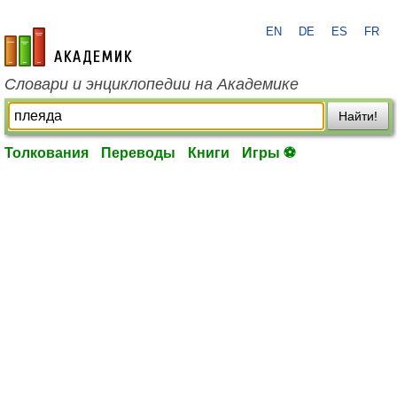
EN
DE
ES
FR
academic.ru
Словари и энциклопедии на Академике
Найти!
Толкования
Переводы
Книги
Игры ⚽